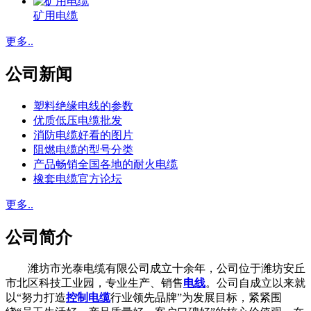
矿用电缆
更多..
公司新闻
塑料绝缘电线的参数
优质低压电缆批发
消防电缆好看的图片
阻燃电缆的型号分类
产品畅销全国各地的耐火电缆
橡套电缆官方论坛
更多..
公司简介
潍坊市光泰电缆有限公司成立十余年，公司位于潍坊安丘
市北区科技工业园，专业生产、销售
电线
。公司自成立以来就
以“努力打造
控制电缆
行业领先品牌”为发展目标，紧紧围