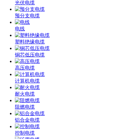
光伏电缆
预分支电缆
电线
塑料绝缘电缆
铜芯低压电缆
高压电缆
计算机电缆
耐火电缆
阻燃电缆
铝合金电缆
控制电缆