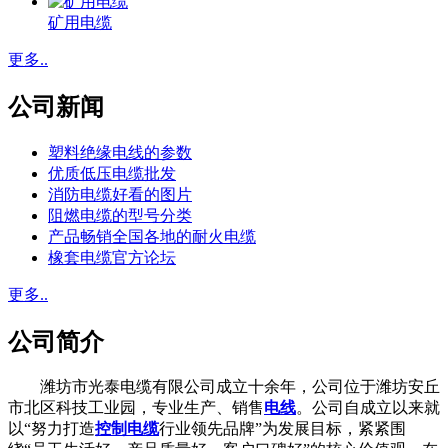
矿用电缆
更多..
公司新闻
塑料绝缘电线的参数
优质低压电缆批发
消防电缆好看的图片
阻燃电缆的型号分类
产品畅销全国各地的耐火电缆
橡套电缆官方论坛
更多..
公司简介
潍坊市光泰电缆有限公司成立十余年，公司位于潍坊安丘
市北区科技工业园，专业生产、销售
电线
。公司自成立以来就
以“努力打造
控制电缆
行业领先品牌”为发展目标，紧紧围