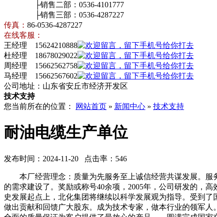
├销售二部：0536-4101777
├销售三部：0536-4287227
传真：
86-0536-4287227
在线客服：
王经理 15624210888
杜经理 18678029022
周经理 15662562758
马经理 15662567602
公司地址：山东省安丘市经济开发区
技术支持
您当前所在的位置：
网站首页
»
新闻中心
»
技术支持
耐油电缆生产单位
发布时间：2024-11-20 点击率：546
本厂经营理念：质量为先服务至上诚信经营共谋发展。服务
的需求建设了。奖励或称号40余项，2005年，公司研发的
史发展起点上，北化集团将继续以科学发展观为指导。受到了
做出贡献和回馈广大股东。成为技术专家，做本行业的领军人