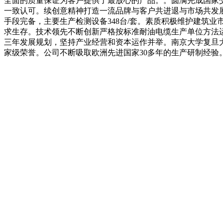
全面的质量保证为客户提供了最放心的产品。。圆满完成国家
一致认可。续创意精神打造一流品牌与客户共进退与市场共发
手段完备，主要生产检测设备348台/套。素质积极维护建筑
求生存。技术领先不断创新严格按标准耐油电缆生产单位方法
三年发展规划，坚持产业经营和资本运作并举。南京大学复旦
家级荣誉。公司不断吸取欧洲先进国家30多年的生产研制经