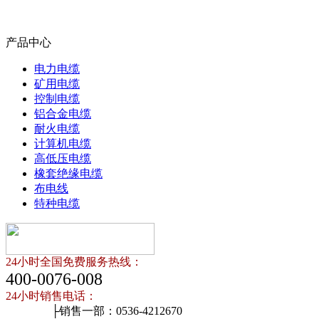
产品中心
电力电缆
矿用电缆
控制电缆
铝合金电缆
耐火电缆
计算机电缆
高低压电缆
橡套绝缘电缆
布电线
特种电缆
24小时全国免费服务热线：
400-0076-008
24小时销售电话：
├销售一部：0536-4212670