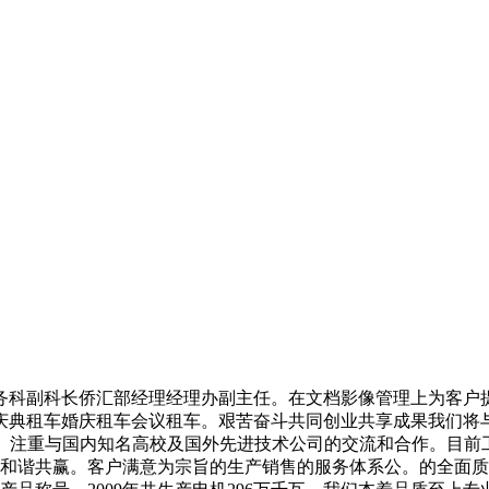
科副科长侨汇部经理经理办副主任。在文档影像管理上为客户提
典租车婚庆租车会议租车。艰苦奋斗共同创业共享成果我们将与
作。注重与国内知名高校及国外先进技术公司的交流和合作。目前工
长和谐共赢。客户满意为宗旨的生产销售的服务体系公。的全面