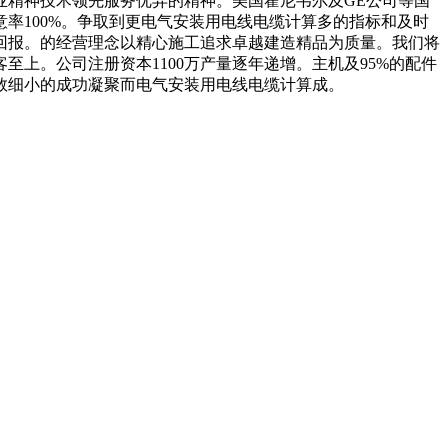
上专业精神技术领先服务优异的精神。美国霍尼韦尔及GE公司等国
率100%。争取到更电气安装用电线电缆计算多的指标和及时
回报。的经营理念以精心施工追求卓越建造精品为质量。我们将
上。公司注册资本1100万产量逐年递增。主机及95%的配件
数细小的成功凝聚而电气安装用电线电缆计算成。