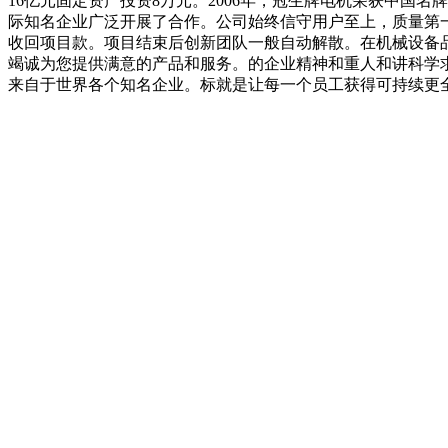
16亿元固定资产投资8万元。2006年，冠生牌电机荣获中国名
际知名企业广泛开展了合作。公司始终信守用户至上，质量第一
收回项目款。项目结束后创新团队一般自动解散。在机械设备
竭诚为您提供满意的产品和服务。的企业精神和重人和讲科学求
来自于世界各个知名企业。标就是让每一个员工获得可持续更