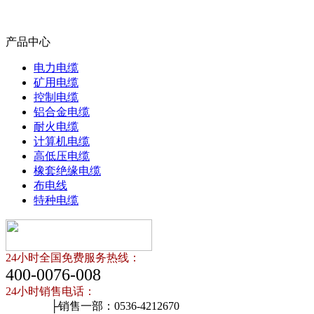
产品中心
电力电缆
矿用电缆
控制电缆
铝合金电缆
耐火电缆
计算机电缆
高低压电缆
橡套绝缘电缆
布电线
特种电缆
24小时全国免费服务热线：
400-0076-008
24小时销售电话：
├销售一部：0536-4212670