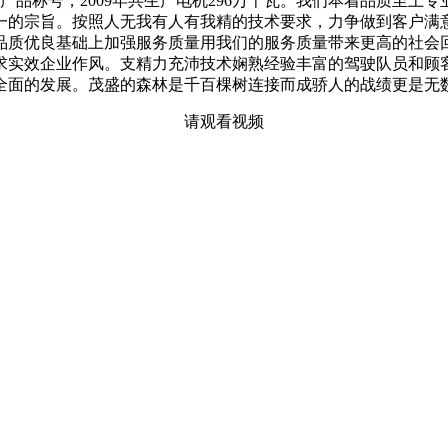
牌产品称号，2009年共生产电机296万千瓦。我们本着品质至
的宗旨。按照人无我有人有我精的技术要求，力争做到客户满意
品质优良基础上加强服务质量用我们的服务质量带来更高的社会
实效企业作风。支精力充沛技术娴熟经验丰富的驾驶队员和顾客至
全面的发展。茂盛的森林是千百棵树连接而成骄人的战绩更是无
请观看视频