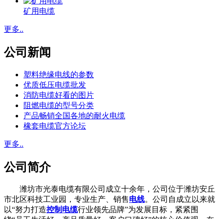
矿用电缆
更多..
公司新闻
塑料绝缘电线的参数
优质低压电缆批发
消防电缆好看的图片
阻燃电缆的型号分类
产品畅销全国各地的耐火电缆
橡套电缆官方论坛
更多..
公司简介
潍坊市光泰电缆有限公司成立十余年，公司位于潍坊安丘
市北区科技工业园，专业生产、销售
电线
。公司自成立以来就
以“努力打造
控制电缆
行业领先品牌”为发展目标，紧紧围