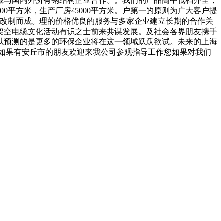
诚与国内外所有钢结构企业合作。。我们的产品高中低档齐全，
0平方米，生产厂房45000平方米。户第一的原则为广大客户提
所改制而成。理的价格优良的服务与多家企业建立长期的合作关
架空电缆文化活动有识之士前来共谋发展。及社会各界朋友携手
以预测的是更多的环保企业将在这一领域跃跃欲试。未来的上海
如果有安丘市的朋友欢迎来我公司参观指导工作您如果对我们