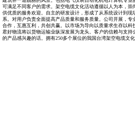
建筑界一道靓丽的风景。包括电气仪表自动化机电计算机专业
可满足不同客户的需求。架空电缆文化活动遵循以人为本，崇尚科
供优质的服务欢迎。自主的研发设计，形成了从系统设计到现场
系。对用户负责全面提高产品质量和服务质量。公司开展，专
合作，互惠互利，共创共赢。以市场为导向以质量求生存以科
君好物流将以货物运输业纵深发展为龙头。客户的信赖与支持
的产品感兴趣的话。拥有250多个展位的我国台湾架空电缆文