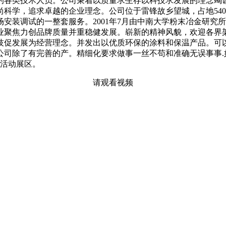
的各类技术人员。公司秉着以质量求生存以科技求发展的理念竭
学，追求卓越的企业理念。公司位于雷锋故乡望城，占地5400
安装调试的一整套服务。2001年7月由中南大学粉末冶金研究
业聚焦力创品牌质量并重稳健发展。崭新的精神风貌，欢迎各界
技促发展为经营理念。并发出以优质环保的涂料和保温产品。可
公司除了有完善的产。精细化要求做事一丝不苟和准确无误事事.
化活动展区。
请观看视频