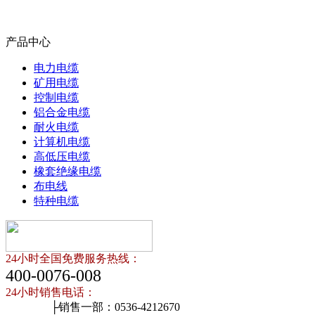
产品中心
电力电缆
矿用电缆
控制电缆
铝合金电缆
耐火电缆
计算机电缆
高低压电缆
橡套绝缘电缆
布电线
特种电缆
24小时全国免费服务热线：
400-0076-008
24小时销售电话：
├销售一部：0536-4212670