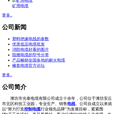
矿用电缆
更多..
公司新闻
塑料绝缘电线的参数
优质低压电缆批发
消防电缆好看的图片
阻燃电缆的型号分类
产品畅销全国各地的耐火电缆
橡套电缆官方论坛
更多..
公司简介
潍坊市光泰电缆有限公司成立十余年，公司位于潍坊安丘
市北区科技工业园，专业生产、销售
电线
。公司自成立以来就
以“努力打造
控制电缆
行业领先品牌”为发展目标，紧紧围