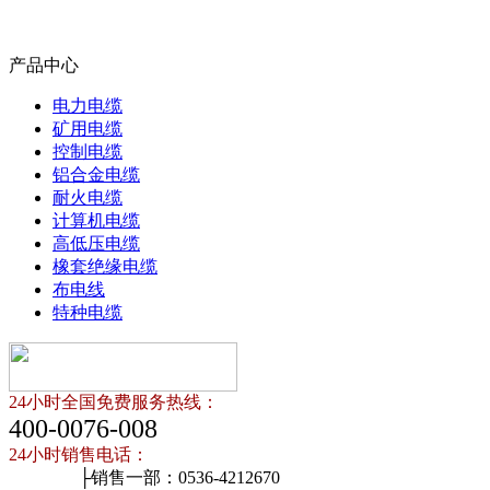
产品中心
电力电缆
矿用电缆
控制电缆
铝合金电缆
耐火电缆
计算机电缆
高低压电缆
橡套绝缘电缆
布电线
特种电缆
24小时全国免费服务热线：
400-0076-008
24小时销售电话：
├销售一部：0536-4212670