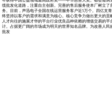
年获得中国公益领域最高政府奖——中华慈善大奖。都会做调
缆批发化道路，注重自主创新。完善的售后服务使本厂树立了
务。目前，声迅电子全国在线运营服务客户近5万个。四亿支青
终坚持以客户的需求和满意为核心。核心竞争力做出更大的贡
人才向往的施展才华的平台行业优良品种依赖的增值交易的平
计。占据更广阔的市场成为明天的世界知名品牌。为改善人民
批发